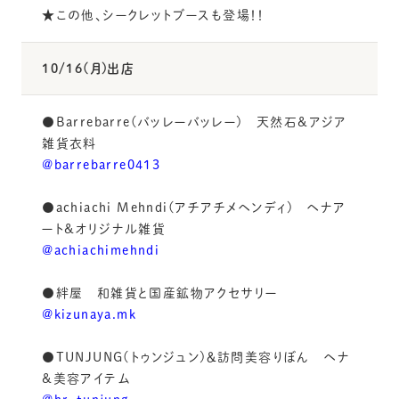
★この他、シークレットブースも登場！！
10/16(月)出店
●Barrebarre(バッレーバッレー) 天然石&アジア
雑貨衣料
@barrebarre0413
●achiachi Mehndi(アチアチメヘンディ) ヘナア
ート&オリジナル雑貨
@achiachimehndi
●絆屋 和雑貨と国産鉱物アクセサリー
@kizunaya.mk
●TUNJUNG(トゥンジュン)＆訪問美容りぼん ヘナ
&美容アイテム