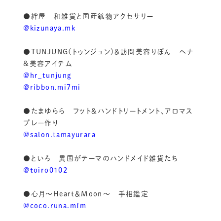
●絆屋 和雑貨と国産鉱物アクセサリー
@kizunaya.mk
●TUNJUNG(トゥンジュン)＆訪問美容りぼん ヘナ
&美容アイテム
@hr_tunjung
@ribbon.mi7mi
●たまゆらら フット＆ハンドトリートメント、アロマス
プレー作り
@salon.tamayurara
●といろ 異国がテーマのハンドメイド雑貨たち
@toiro0102
●心月〜Heart＆Moon〜 手相鑑定
@coco.runa.mfm