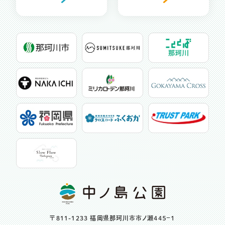
〒811-1233 福岡県那珂川市市ノ瀬４４５−１