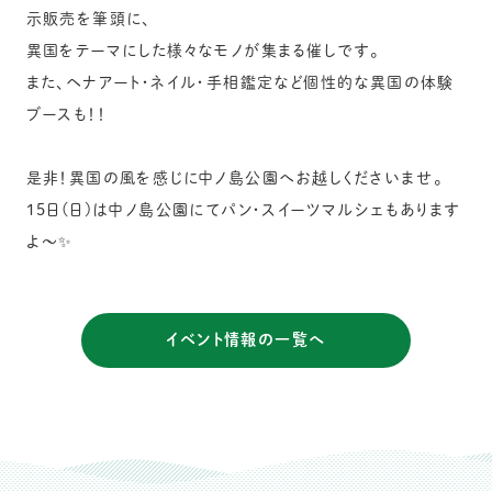
示販売を筆頭に、
異国をテーマにした様々なモノが集まる催しです。
また、ヘナアート・ネイル・手相鑑定など個性的な異国の体験
ブースも！！
是非！異国の風を感じに中ノ島公園へお越しくださいませ。
15日(日)は中ノ島公園にてパン・スイーツマルシェもあります
よ〜✨
イベント情報の一覧へ