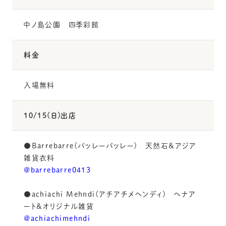
中ノ島公園 四季彩館
料金
入場無料
10/15(日)出店
●Barrebarre(バッレーバッレー) 天然石&アジア
雑貨衣料
@barrebarre0413
●achiachi Mehndi(アチアチメヘンディ) ヘナア
ート&オリジナル雑貨
@achiachimehndi