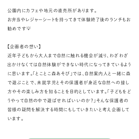
公園内にカフェや地元の直売所があります。
お弁当やレジャーシートを持ってきて体験終了後のランチもお
勧めです💡
【企画者の想い】
近年子どもから大人まで自然に触れる機会が減り、わざわざ
出かけなくては自然体験ができない時代になってきているよう
に思います。「とことこ森あそび」では、自然案内人と一緒に森
で遊ぶことで、未就学児とその保護者が身近な自然への接し
方やその楽しみ方を知ることを目的としています。「子どもをど
うやって自然の中で遊ばせればいいのか？」そんな保護者の
皆様の疑問を解決する時間にもしていきたいと考え企画して
います。