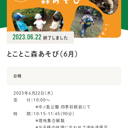
2023.06.22
終了しました
とことこ森あそび（6月）
日時
2023年6月22日（木）
受 付｜10:00〜
＊中ノ島公園 四季彩館前にて
時 間｜10:15-11:45（90分）
＊現地集合解散
＊お子様の体調に合わせて途中退場可