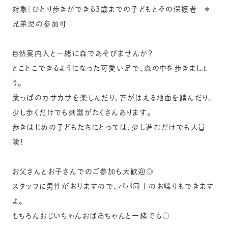
対象｜ひとり歩きができる３歳までの子どもとその保護者 ＊
兄弟児の参加可
自然案内人と一緒に森であそびませんか？
とことこできるようになった可愛い足で、森の中を歩きましょ
う。
葉っぱのカサカサを楽しんだり、苔がはえる地面を踏んだり、
少し歩くだけでも刺激がたくさんあります。
歩きはじめの子どもたちにとっては、少し進むだけでも大冒
険！
お父さんとお子さんでのご参加も大歓迎◎
スタッフに男性がおりますので、パパ同士のお喋りもできます
よ。
もちろんおじいちゃんおばあちゃんと一緒でも○