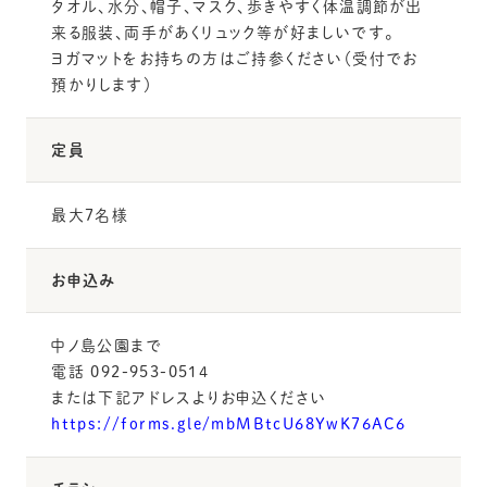
タオル、水分、帽子、マスク、歩きやすく体温調節が出
来る服装、両手があくリュック等が好ましいです。
ヨガマットをお持ちの方はご持参ください（受付でお
預かりします）
定員
最大7名様
お申込み
中ノ島公園まで
電話 092-953-0514
または下記アドレスよりお申込ください
https://forms.gle/mbMBtcU68YwK76AC6