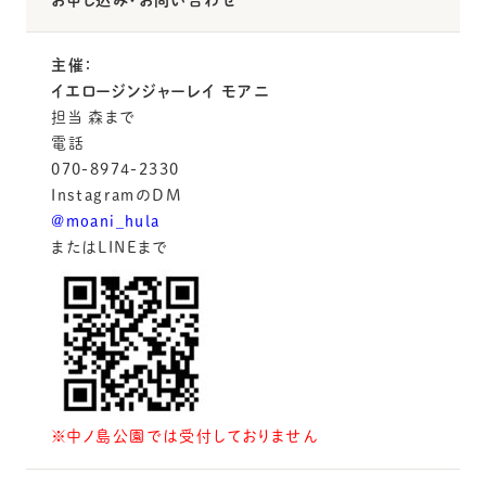
主催：
イエロージンジャーレイ モアニ
担当 森まで
電話
070-8974-2330
InstagramのDM
@moani_hula
またはLINEまで
※中ノ島公園では受付しておりません