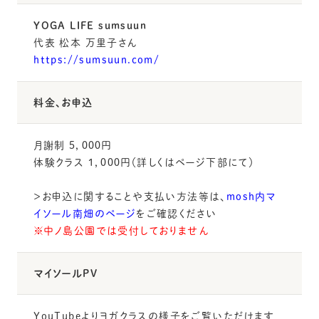
YOGA LIFE sumsuun
代表 松本 万里子さん
https://sumsuun.com/
料金、お申込
月謝制 ５，０００円
体験クラス １，０００円（詳しくはページ下部にて）
＞お申込に関することや支払い方法等は、
mosh内マ
イソール南畑のページ
をご確認ください
※中ノ島公園では受付しておりません
マイソールPV
YouTubeよりヨガクラスの様子をご覧いただけます