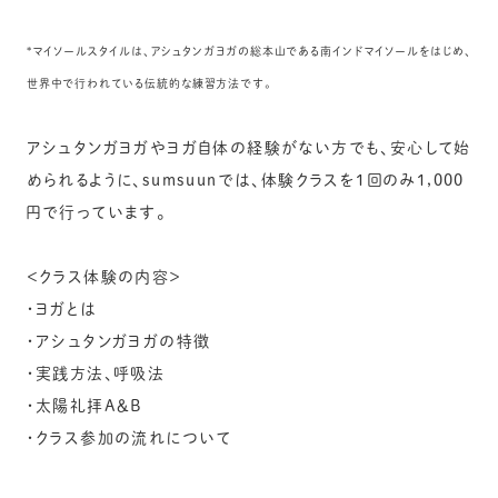
*マイソールスタイルは、アシュタンガヨガの総本山である南インドマイソールをはじめ、
世界中で行われている伝統的な練習方法です。
アシュタンガヨガやヨガ自体の経験がない方でも、安心して始
めら
れるように、sumsuunでは、体験クラスを1回のみ1,
000
円で行っています。
＜クラス体験の内容＞
・ヨガとは
・アシュタンガヨガの特徴
・実践方法、呼吸法
・太陽礼拝A＆B
・クラス参加の流れについて