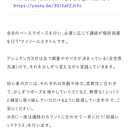
https://youtu.be/3Ul3aFZJtYc
各自のペースでポーズを行い、必要に応じて講師が個別指導
を行う
*マイソールスタイルです。
アシュタンガヨガは全て順番ややり方が決まっている（全世界
共通）ので、それを少しずつ覚えながら実践していきます。
初心者の方には、それぞれの年齢や体力、柔軟性に合わせ
て、少し
ずつポーズを増やしていただくなど、無理なくじっくり
と練習に取
り組んでいただけるように指導していますので、ご
安心ください。
※月に一度は講師のカウントに合わせて一斉に行う「初級レ
ッドクラス」を行います。