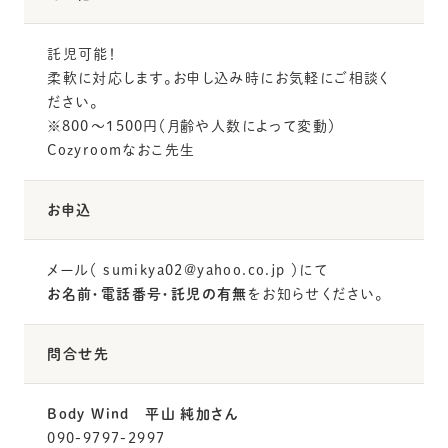
託児可能！
柔軟に対応します。お申し込み時にお気軽にご相談く
ださい。
※800〜1500円（月齢や人数によって変動）
Cozyroomなおこ先生
お申込
メール（ sumikya02@yahoo.co.jp ）にて
お名前・電話番号・託児の有無
をお知らせください。
問合せ先
Body Wind 平山 純加さん
090-9797-2997