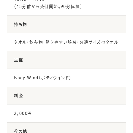
（15分前から受付開始。90分体操）
持ち物
タオル・飲み物・動きやすい服装・普通サイズのタオル
主催
Body Wind（ボディウインド）
料金
２，０００円
その他