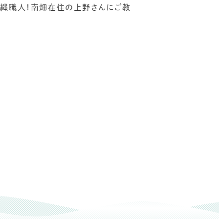
め縄職人！南畑在住の上野さんにご教