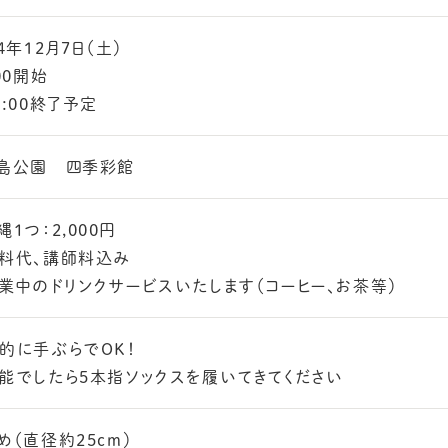
24年12月7日（土）
:00開始
2:00終了予定
島公園 四季彩館
縄１つ：2,000円
料代、講師料込み
業中のドリンクサービスいたします（コーヒー、お茶等）
的に手ぶらでOK！
能でしたら5本指ソックスを履いてきてください
め（直径約25cm）