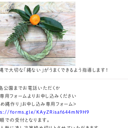
縄で大切な「縄ない」がうまくできるよう指導します！
島公園までお電話いただくか
専用フォームよりお申し込みください
しめ縄作り」お申し込み専用フォーム＞
ps://forms.gle/KAyZRisaf644mN9H9
順での受付となります。