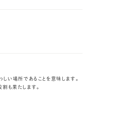
わしい場所であることを意味します。
役割も果たします。