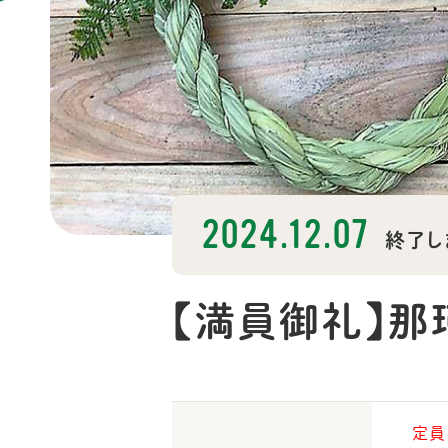
2024.12.07
終了し
【満員御礼】那
定員