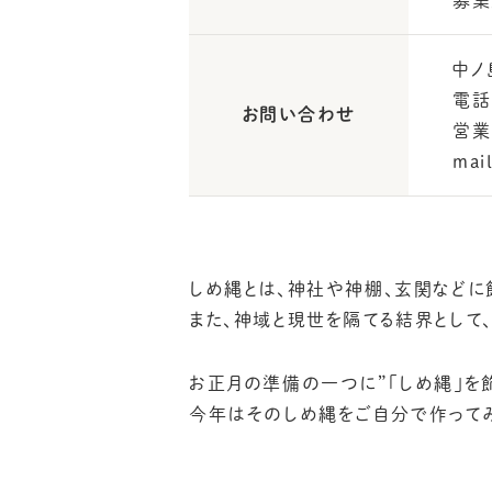
募集
中ノ
電話：
お問い合わせ
営業
mai
しめ縄とは、神社や神棚、玄関などに
また、神域と現世を隔てる結界として
お正月の準備の一つに”「しめ縄」を
今年はそのしめ縄をご自分で作って