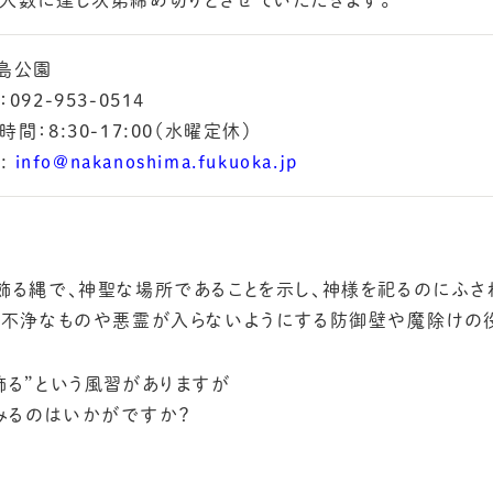
人数に達し次第締め切りとさせていただきます。
島公園
092-953-0514
時間：8:30-17:00（水曜定休）
l:
info@nakanoshima.fukuoka.jp
飾る縄で、神聖な場所であることを示し、神様を祀るのにふさ
、不浄なものや悪霊が入らないようにする防御壁や魔除けの
飾る”という風習がありますが
みるのはいかがですか？