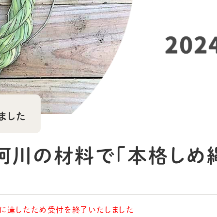
ました
珂川の材料で「本格しめ縄
に達したため受付を終了いたしました