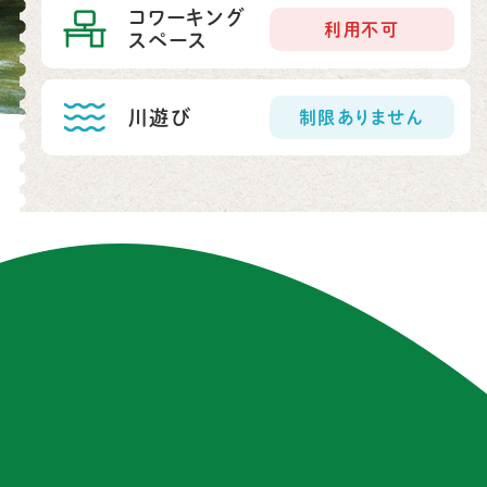
コワーキング
利用不可
スペース
川遊び
制限ありません