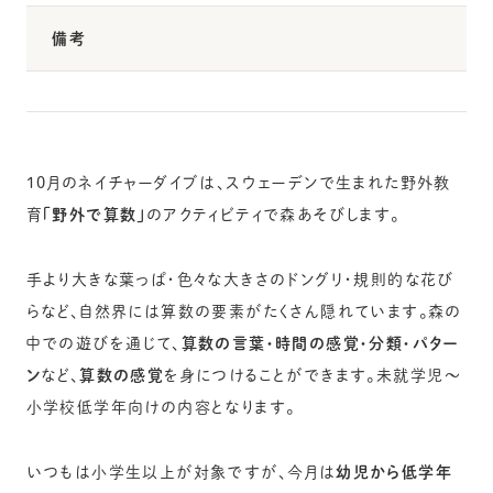
備考
10月のネイチャーダイブは、スウェーデンで生まれた野外教
育
「野外で算数」
のアクティビティで森あそびします。
手より大きな葉っぱ・色々な大きさのドングリ・規則的な花び
らなど、自然界には算数の要素がたくさん隠れています。森の
中での遊びを通じて、
算数の言葉・時間の感覚・分類・パター
ン
など、
算数の感覚
を身につけることができます。未就学児〜
小学校低学年向けの内容となります。
いつもは小学生以上が対象ですが、今月は
幼児から低学年