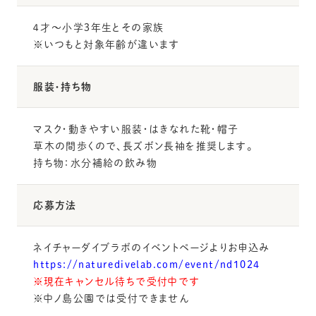
４才〜小学３年生とその家族
※いつもと対象年齢が違います
服装・持ち物
マスク・動きやすい服装・はきなれた靴・帽子
草木の間歩くので、長ズボン長袖を推奨します。
持ち物：水分補給の飲み物
応募方法
ネイチャーダイブラボのイベントページよりお申込み
https://naturedivelab.com/event/nd1024
※現在キャンセル待ちで受付中です
※中ノ島公園では受付できません