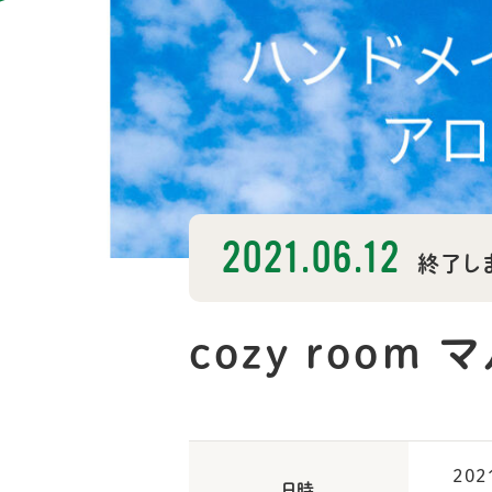
2021.06.12
終了し
cozy room
20
日時