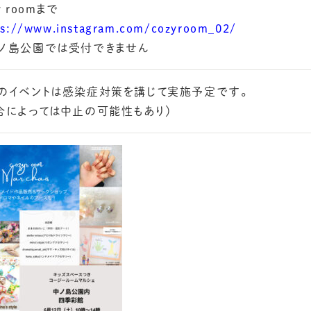
y roomまで
ps://www.instagram.com/cozyroom_02/
ノ島公園では受付できません
のイベントは感染症対策を講じて実施予定です。
合によっては中止の可能性もあり）