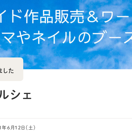
ました
 マルシェ
21年6月12日（土）