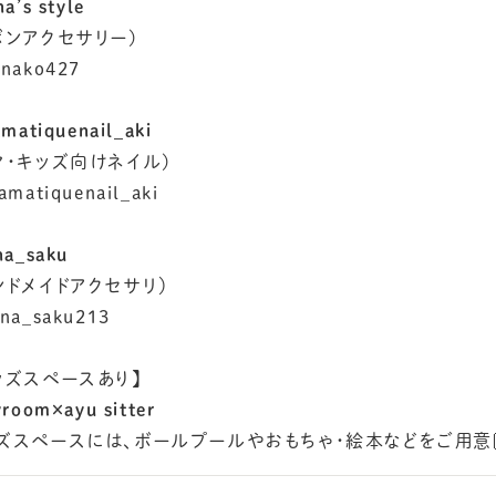
a’s style
ボンアクセサリー)
nako427
amatiquenail_aki
マ・キッズ向けネイル)
amatiquenail_aki
na_saku
ンドメイドアクセサリ）
na_saku213
ッズスペースあり】
yroom×ayu sitter
ズスペースには、ボールプールやおもちゃ・絵本などをご用意