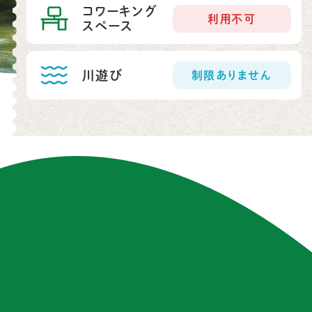
コワーキング
利用不可
スペース
川遊び
制限ありません