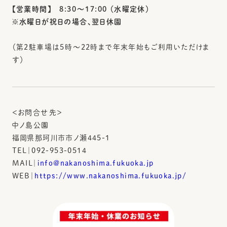
【営業時間】 8:30〜17:00 （水曜定休）
※水曜日が祝日の場合、翌日休園
（第2駐車場は5時〜22時まで年末年始もご利用いただけま
す）
＜お問合せ先＞
中ノ島公園
福岡県那珂川市市ノ瀬445-1
TEL｜092-953-0514
MAIL｜
info@nakanoshima.fukuoka.jp
WEB｜
https://www.nakanoshima.fukuoka.jp/