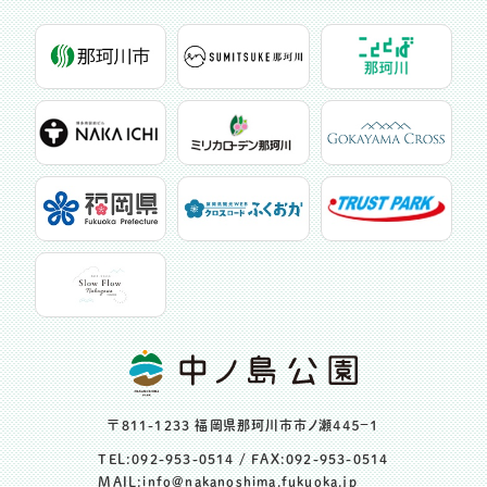
〒811-1233 福岡県那珂川市市ノ瀬４４５−１
TEL:
092-953-0514
/ FAX:092-953-0514
MAIL:
info@nakanoshima.fukuoka.jp