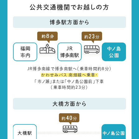
公共交通機関でお越しの方
博多駅方面から
JR博多南線で博多南駅へ（乗車時間約8分）
かわせみバス 南畑線へ乗車・
「市ノ瀬」または「中ノ島公園前」下車
（乗車時間約23分）
大橋方面から