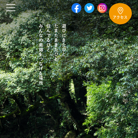
アクセス
みんなの南畑をつなげる場所
住んでるひと
たまたまきたひと
遊びにきたひと