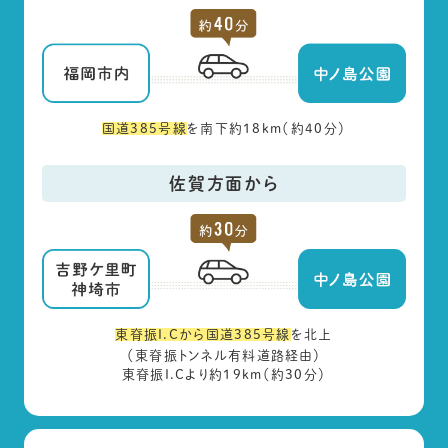
国道385号線
を南下約18km（約40分）
佐賀方面から
東脊振I.Cから国道385号線
を北上
（東脊振トンネル有料道路経由）
東脊振I.Cより約19km（約30分）